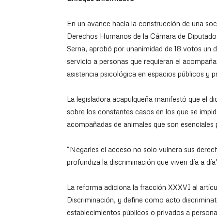
En un avance hacia la construcción de una soc
Derechos Humanos de la Cámara de Diputados, 
Serna, aprobó por unanimidad de 18 votos un 
servicio a personas que requieran el acompañ
asistencia psicológica en espacios públicos y p
La legisladora acapulqueña manifestó que el d
sobre los constantes casos en los que se impide
acompañadas de animales que son esenciales p
“Negarles el acceso no solo vulnera sus derech
profundiza la discriminación que viven día a dí
La reforma adiciona la fracción XXXVI al artícu
Discriminación, y define como acto discriminat
establecimientos públicos o privados a perso