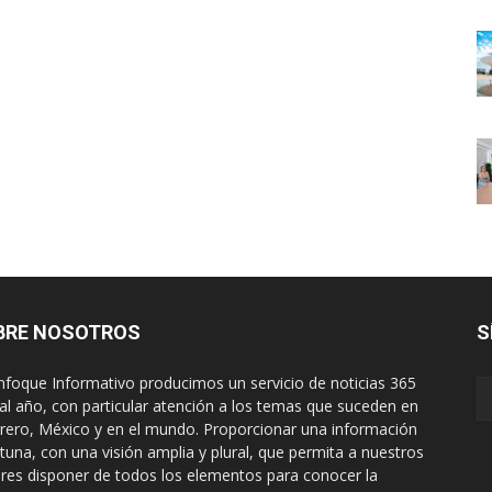
BRE NOSOTROS
S
nfoque Informativo producimos un servicio de noticias 365
 al año, con particular atención a los temas que suceden en
rero, México y en el mundo. Proporcionar una información
tuna, con una visión amplia y plural, que permita a nuestros
ores disponer de todos los elementos para conocer la