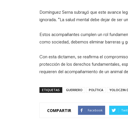
Domínguez Serna subrayó que este avance legisl
ignorada. “La salud mental debe dejar de ser u
Estos acompañantes cumplen un rol fundamental
como sociedad, debemos eliminar barreras y ga
Con esta dictamen, se reafirma el compromiso de
protección de los derechos fundamentales, esp
requieren del acompañamiento de un animal de
ETIQUETAS
GUERRERO
POLÍTICA
YOLOCZIN 
COMPARTIR
Facebook
Twit