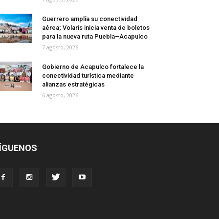
Guerrero amplía su conectividad
aérea; Volaris inicia venta de boletos
para la nueva ruta Puebla–Acapulco
7 agosto, 2026
Gobierno de Acapulco fortalece la
conectividad turística mediante
alianzas estratégicas
6 agosto, 2026
ÍGUENOS