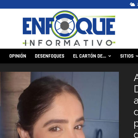
OPINIÓN
DESENFOQUES
EL CARTÓN DE…
SITIOS
Enfoque
Informativo