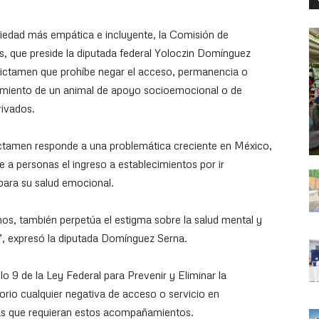
iedad más empática e incluyente, la Comisión de
que preside la diputada federal Yoloczin Domínguez
dictamen que prohíbe negar el acceso, permanencia o
amiento de un animal de apoyo socioemocional o de
rivados.
ictamen responde a una problemática creciente en México,
 a personas el ingreso a establecimientos por ir
ara su salud emocional.
os, también perpetúa el estigma sobre la salud mental y
a”, expresó la diputada Domínguez Serna.
lo 9 de la Ley Federal para Prevenir y Eliminar la
orio cualquier negativa de acceso o servicio en
nas que requieran estos acompañamientos.