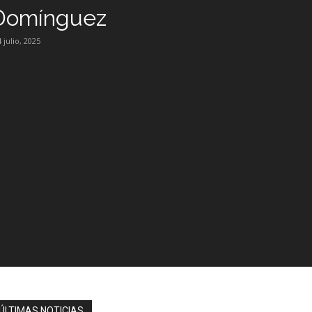
Domínguez
 julio, 2025
ÚLTIMAS NOTICIAS