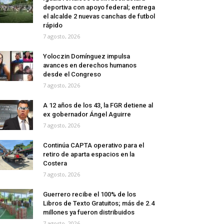
deportiva con apoyo federal; entrega
el alcalde 2 nuevas canchas de futbol
rápido
7 agosto, 2026
Yoloczin Domínguez impulsa
avances en derechos humanos
desde el Congreso
7 agosto, 2026
A 12 años de los 43, la FGR detiene al
ex gobernador Ángel Aguirre
7 agosto, 2026
Continúa CAPTA operativo para el
retiro de aparta espacios en la
Costera
7 agosto, 2026
Guerrero recibe el 100% de los
Libros de Texto Gratuitos; más de 2.4
millones ya fueron distribuidos
7 agosto, 2026