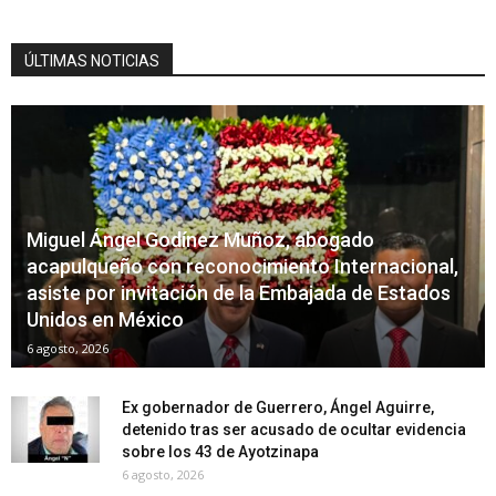
ÚLTIMAS NOTICIAS
Miguel Ángel Godínez Muñoz, abogado
acapulqueño con reconocimiento Internacional,
asiste por invitación de la Embajada de Estados
Unidos en México
6 agosto, 2026
Ex gobernador de Guerrero, Ángel Aguirre,
detenido tras ser acusado de ocultar evidencia
sobre los 43 de Ayotzinapa
6 agosto, 2026