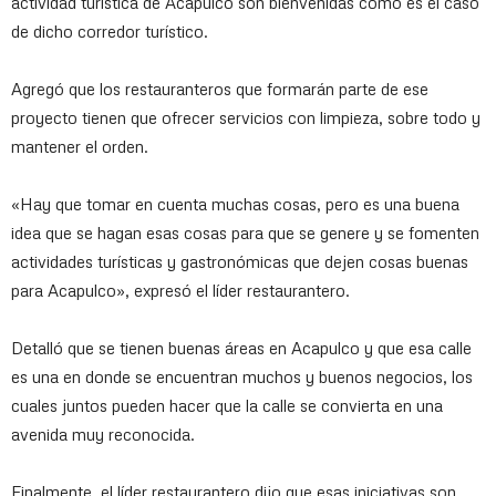
actividad turística de Acapulco son bienvenidas como es el caso
de dicho corredor turístico.
Agregó que los restauranteros que formarán parte de ese
proyecto tienen que ofrecer servicios con limpieza, sobre todo y
mantener el orden.
«Hay que tomar en cuenta muchas cosas, pero es una buena
idea que se hagan esas cosas para que se genere y se fomenten
actividades turísticas y gastronómicas que dejen cosas buenas
para Acapulco», expresó el líder restaurantero.
Detalló que se tienen buenas áreas en Acapulco y que esa calle
es una en donde se encuentran muchos y buenos negocios, los
cuales juntos pueden hacer que la calle se convierta en una
avenida muy reconocida.
Finalmente, el líder restaurantero dijo que esas iniciativas son