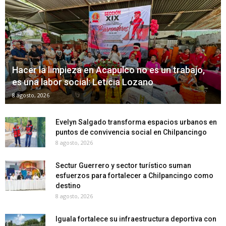
Hacer la limpieza en Acapulco no es un trabajo,
es una labor social: Leticia Lozano
8 agosto, 2026
Evelyn Salgado transforma espacios urbanos en
puntos de convivencia social en Chilpancingo
8 agosto, 2026
Sectur Guerrero y sector turístico suman
esfuerzos para fortalecer a Chilpancingo como
destino
8 agosto, 2026
Iguala fortalece su infraestructura deportiva con