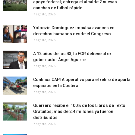
apoyo federal; entrega el alcalde 2 nuevas
canchas de futbol rápido
7 agosto, 2026
Yoloczin Domínguez impulsa avances en
derechos humanos desde el Congreso
7 agosto, 2026
A 12 años de los 43, la FGR detiene al ex
gobernador Ángel Aguirre
7 agosto, 2026
Continúa CAPTA operativo para el retiro de aparta
espacios en la Costera
7 agosto, 2026
Guerrero recibe el 100% de los Libros de Texto
Gratuitos; más de 2.4 millones ya fueron
distribuidos
7 agosto, 2026