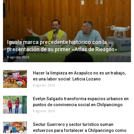
Iguala marca precedente histórico con la
presentación de su primer «Atlas de Riesgos»
8 agosto, 2026
Hacer la limpieza en Acapulco no es un trabajo,
es una labor social: Leticia Lozano
8 agosto, 2026
Evelyn Salgado transforma espacios urbanos en
puntos de convivencia social en Chilpancingo
8 agosto, 2026
Sectur Guerrero y sector turístico suman
esfuerzos para fortalecer a Chilpancingo como