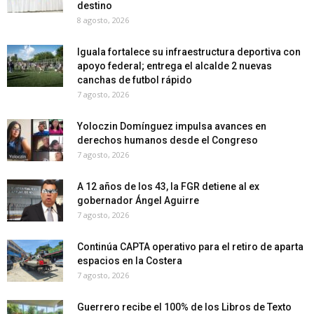
destino
8 agosto, 2026
Iguala fortalece su infraestructura deportiva con
apoyo federal; entrega el alcalde 2 nuevas
canchas de futbol rápido
7 agosto, 2026
Yoloczin Domínguez impulsa avances en
derechos humanos desde el Congreso
7 agosto, 2026
A 12 años de los 43, la FGR detiene al ex
gobernador Ángel Aguirre
7 agosto, 2026
Continúa CAPTA operativo para el retiro de aparta
espacios en la Costera
7 agosto, 2026
Guerrero recibe el 100% de los Libros de Texto