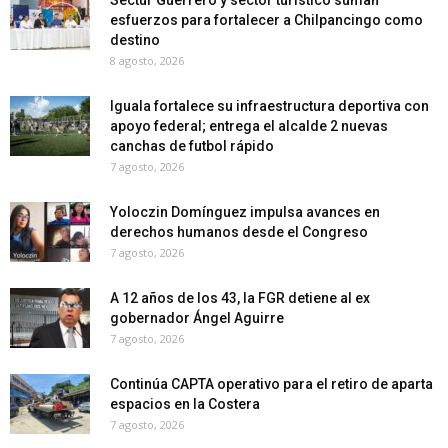
esfuerzos para fortalecer a Chilpancingo como
destino
8 agosto, 2026
Iguala fortalece su infraestructura deportiva con
apoyo federal; entrega el alcalde 2 nuevas
canchas de futbol rápido
7 agosto, 2026
Yoloczin Domínguez impulsa avances en
derechos humanos desde el Congreso
7 agosto, 2026
A 12 años de los 43, la FGR detiene al ex
gobernador Ángel Aguirre
7 agosto, 2026
Continúa CAPTA operativo para el retiro de aparta
espacios en la Costera
7 agosto, 2026