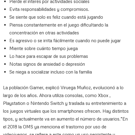
Pierde el interés por actividades sociales
Evita responsabilidades y compromisos.
Se siente que solo es feliz cuando está jugando
Piensa constantemente en el juego dificultando la
concentración en otras actividades
Es agresivo o se irrita fácilmente cuando no puede jugar
Miente sobre cuánto tiempo juega
Lo hace para escapar de sus problemas
Notas signos de ansiedad o depresión
Se niega a socializar incluso con la familia
La población Gamer, explicó Viruega Muñoz, evolucionó a lo
largo de los años. Ahora utiliza consolas, como Xbox ,
Playstation o Nintendo Switch y traslada su entretenimiento a
los juegos virtuales que los smartphones ofrecen. Hay distintos
tipos, y actualmente va en aumento el número de usuarios.”En
el 2018 la OMS ya menciona el trastorno por uso de
videojuegos, se refiere a este como un uso persistente y