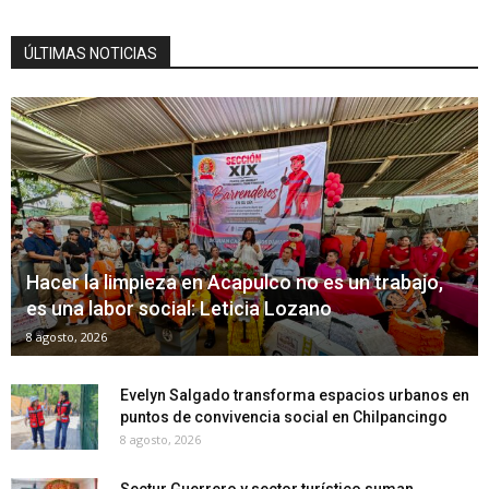
ÚLTIMAS NOTICIAS
Hacer la limpieza en Acapulco no es un trabajo,
es una labor social: Leticia Lozano
8 agosto, 2026
Evelyn Salgado transforma espacios urbanos en
puntos de convivencia social en Chilpancingo
8 agosto, 2026
Sectur Guerrero y sector turístico suman