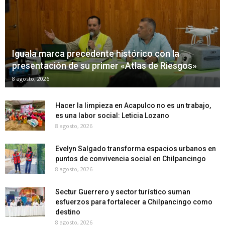
Iguala marca precedente histórico con la
presentación de su primer «Atlas de Riesgos»
8 agosto, 2026
Hacer la limpieza en Acapulco no es un trabajo,
es una labor social: Leticia Lozano
8 agosto, 2026
Evelyn Salgado transforma espacios urbanos en
puntos de convivencia social en Chilpancingo
8 agosto, 2026
Sectur Guerrero y sector turístico suman
esfuerzos para fortalecer a Chilpancingo como
destino
8 agosto, 2026