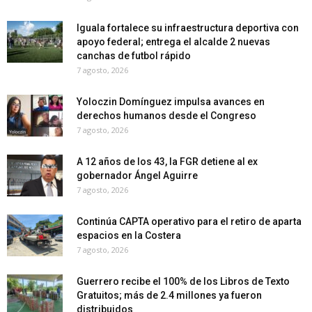
Iguala fortalece su infraestructura deportiva con
apoyo federal; entrega el alcalde 2 nuevas
canchas de futbol rápido
7 agosto, 2026
Yoloczin Domínguez impulsa avances en
derechos humanos desde el Congreso
7 agosto, 2026
A 12 años de los 43, la FGR detiene al ex
gobernador Ángel Aguirre
7 agosto, 2026
Continúa CAPTA operativo para el retiro de aparta
espacios en la Costera
7 agosto, 2026
Guerrero recibe el 100% de los Libros de Texto
Gratuitos; más de 2.4 millones ya fueron
distribuidos