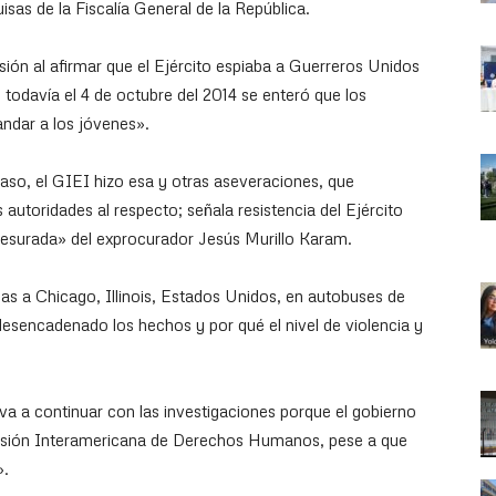
uisas de la Fiscalía General de la República.
ión al afirmar que el Ejército espiaba a Guerreros Unidos
 todavía el 4 de octubre del 2014 se enteró que los
ndar a los jóvenes».
caso, el GIEI hizo esa y otras aseveraciones, que
autoridades al respecto; señala resistencia del Ejército
presurada» del exprocurador Jesús Murillo Karam.
as a Chicago, Illinois, Estados Unidos, en autobuses de
desencadenado los hechos y por qué el nivel de violencia y
va a continuar con las investigaciones porque el gobierno
misión Interamericana de Derechos Humanos, pese a que
».