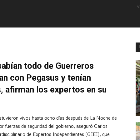
3
 sabían todo de Guerreros
an con Pegasus y tenían
, afirman los expertos en su
estuvieron vivos hasta ocho días después de La Noche de
por fuerzas de seguridad del gobierno, aseguró Carlos
erdisciplinario de Expertos Independientes (GIEI), que