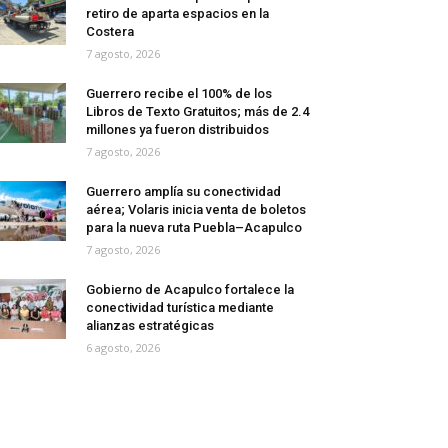
retiro de aparta espacios en la
Costera
7 agosto, 2026
Guerrero recibe el 100% de los
Libros de Texto Gratuitos; más de 2.4
millones ya fueron distribuidos
7 agosto, 2026
Guerrero amplía su conectividad
aérea; Volaris inicia venta de boletos
para la nueva ruta Puebla–Acapulco
7 agosto, 2026
Gobierno de Acapulco fortalece la
conectividad turística mediante
alianzas estratégicas
6 agosto, 2026