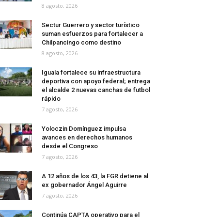
8 agosto, 2026
Sectur Guerrero y sector turístico
suman esfuerzos para fortalecer a
Chilpancingo como destino
8 agosto, 2026
Iguala fortalece su infraestructura
deportiva con apoyo federal; entrega
el alcalde 2 nuevas canchas de futbol
rápido
7 agosto, 2026
Yoloczin Domínguez impulsa
avances en derechos humanos
desde el Congreso
7 agosto, 2026
A 12 años de los 43, la FGR detiene al
ex gobernador Ángel Aguirre
7 agosto, 2026
Continúa CAPTA operativo para el