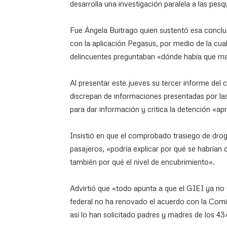
desarrolla una investigación paralela a las pesq
Fue Ángela Buitrago quien sustentó esa conclus
con la aplicación Pegasus, por medio de la cual
delincuentes preguntaban «dónde había que ma
Al presentar este jueves su tercer informe del 
discrepan de informaciones presentadas por las 
para dar información y critica la detención «a
Insistió en que el comprobado trasiego de drog
pasajeros, «podría explicar por qué se habrían 
también por qué el nivel de encubrimiento».
Advirtió que «todo apunta a que el GIEI ya no 
federal no ha renovado el acuerdo con la Co
así lo han solicitado padres y madres de los 43