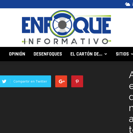
OPINIÓN
DESENFOQUES
EL CARTÓN DE…
SITIOS
Enfoque
Compartir en Twitter
Informativo