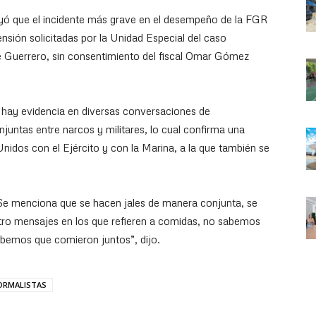
ayó que el incidente más grave en el desempeño de la FGR
nsión solicitadas por la Unidad Especial del caso
de Guerrero, sin consentimiento del fiscal Omar Gómez
e hay evidencia en diversas conversaciones de
juntas entre narcos y militares, lo cual confirma una
nidos con el Ejército y con la Marina, a la que también se
 Se menciona que se hacen jales de manera conjunta, se
atro mensajes en los que refieren a comidas, no sabemos
sabemos que comieron juntos”, dijo.
ORMALISTAS