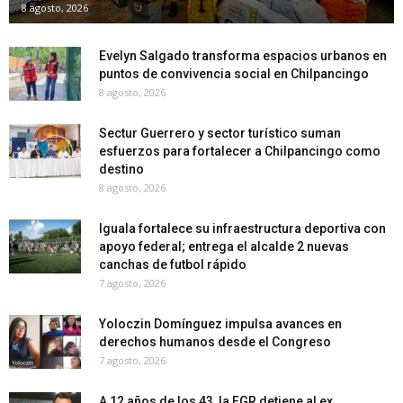
8 agosto, 2026
Evelyn Salgado transforma espacios urbanos en
puntos de convivencia social en Chilpancingo
8 agosto, 2026
Sectur Guerrero y sector turístico suman
esfuerzos para fortalecer a Chilpancingo como
destino
8 agosto, 2026
Iguala fortalece su infraestructura deportiva con
apoyo federal; entrega el alcalde 2 nuevas
canchas de futbol rápido
7 agosto, 2026
Yoloczin Domínguez impulsa avances en
derechos humanos desde el Congreso
7 agosto, 2026
A 12 años de los 43, la FGR detiene al ex