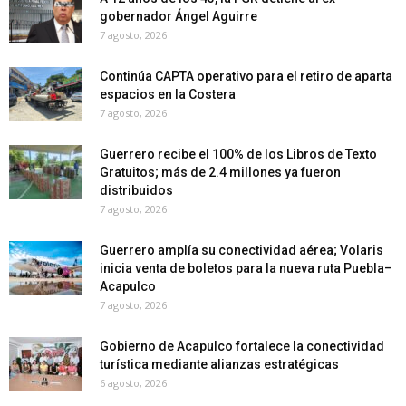
gobernador Ángel Aguirre
7 agosto, 2026
Continúa CAPTA operativo para el retiro de aparta
espacios en la Costera
7 agosto, 2026
Guerrero recibe el 100% de los Libros de Texto
Gratuitos; más de 2.4 millones ya fueron
distribuidos
7 agosto, 2026
Guerrero amplía su conectividad aérea; Volaris
inicia venta de boletos para la nueva ruta Puebla–
Acapulco
7 agosto, 2026
Gobierno de Acapulco fortalece la conectividad
turística mediante alianzas estratégicas
6 agosto, 2026