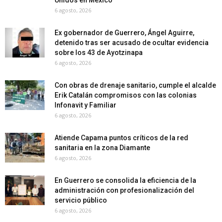
6 agosto, 2026
Ex gobernador de Guerrero, Ángel Aguirre,
detenido tras ser acusado de ocultar evidencia
sobre los 43 de Ayotzinapa
6 agosto, 2026
Con obras de drenaje sanitario, cumple el alcalde
Erik Catalán compromisos con las colonias
Infonavit y Familiar
6 agosto, 2026
Atiende Capama puntos críticos de la red
sanitaria en la zona Diamante
6 agosto, 2026
En Guerrero se consolida la eficiencia de la
administración con profesionalización del
servicio público
6 agosto, 2026