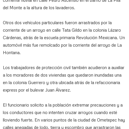
corriente fluvial en calle Pedro Ascensio en el barrio de La Pila
del Monte a la altura de los lavaderos.
Otros dos vehículos particulares fueron arrastrados por la
corriente de un arroyo en calle Tata Gildo en la colonia Lázaro
Cárdenas, atrás de la escuela primaria Revolución Mexicana. Un
automóvil más fue remolcado por la corriente del arroyo de La
Hontana.
Los trabajadores de protección civil también acudieron a auxiliar
a los moradores de dos viviendas que quedaron inundadas una
en la colonia Guerrero y otra ubicada atrás de la refaccionaria
express por el bulevar Juan Álvarez.
El funcionario solicito a la población extremar precauciones y a
los conductores que no intenten cruzar arroyos cuando esté
lloviendo fuerte. En varios puntos de la ciudad de Ometepec hay
calles anegadas de lodo, tierra y escombro que arrastraron las