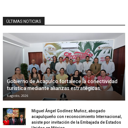
ÚLTIMAS NOTICIAS
Gobierno de Acapulco fortalece la conectividad
turística mediante alianzas estratégicas
6 agosto, 2026
Miguel Ángel Godínez Muñoz, abogado
acapulqueño con reconocimiento Internacional,
asiste por invitación de la Embajada de Estados
Unidos en México