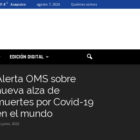
C
31.8
agosto 7, 2026
Quiénes somos
Acapulco
EDICIÓN DIGITAL
Alerta OMS sobre
nueva alza de
muertes por Covid-19
en el mundo
6 junio, 2022