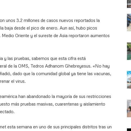
on unos 3.2 millones de casos nuevos reportados la
a baja desde el pico de enero. Aun así, hubo picos
s. Medio Oriente y el sureste de Asia reportaron aumentos
a y las pruebas, sabemos que esta cifra está
general de la OMS, Tedros Adhanom Ghebreyesus. «No hay
ñadió, dado que la comunidad global ya tiene las vacunas,
enar el virus.
américa han abandonado la mayoría de sus restricciones
supuesto más pruebas masivas, cuarentenas y aislamiento
fectado.
ernet esta semana en uno de sus principales distritos tras un