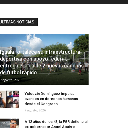
ÚLTIMAS NOTICIAS
Iguala fortalece su infraestructura
deportiva con apoyo federal;
entrega el alcalde 2 nuevas canchas
de futbol rápido
7 agosto, 2026
Yoloczin Domínguez impulsa
avances en derechos humanos
desde el Congreso
7 agosto, 2026
A 12 años de los 43, la FGR detiene al
ex gobernador Ángel Aguirre