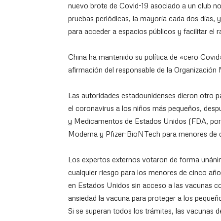
nuevo brote de Covid-19 asociado a un club no
pruebas periódicas, la mayoría cada dos días, y
para acceder a espacios públicos y facilitar el 
China ha mantenido su política de «cero Covid
afirmación del responsable de la Organización M
Las autoridades estadounidenses dieron otro p
el coronavirus a los niños más pequeños, desp
y Medicamentos de Estados Unidos (FDA, por su
Moderna y Pfizer-BioNTech para menores de c
Los expertos externos votaron de forma unánim
cualquier riesgo para los menores de cinco año
en Estados Unidos sin acceso a las vacunas c
ansiedad la vacuna para proteger a los pequeñ
Si se superan todos los trámites, las vacunas d