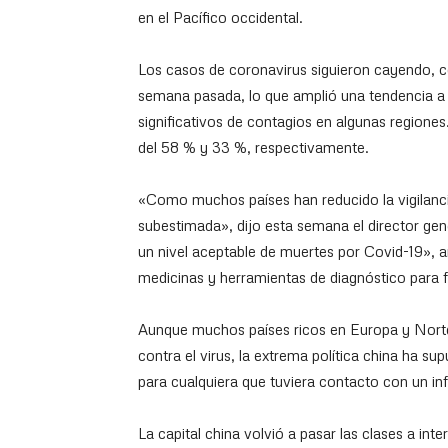
en el Pacífico occidental.
Los casos de coronavirus siguieron cayendo, c
semana pasada, lo que amplió una tendencia a l
significativos de contagios en algunas regione
del 58 % y 33 %, respectivamente.
«Como muchos países han reducido la vigilanci
subestimada», dijo esta semana el director 
un nivel aceptable de muertes por Covid-19», a
medicinas y herramientas de diagnóstico para fr
Aunque muchos países ricos en Europa y Norte
contra el virus, la extrema política china ha 
para cualquiera que tuviera contacto con un in
La capital china volvió a pasar las clases a int