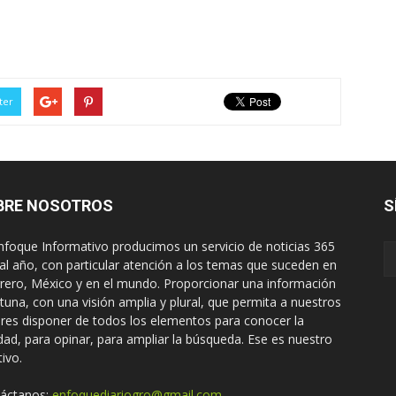
ter
BRE NOSOTROS
S
nfoque Informativo producimos un servicio de noticias 365
 al año, con particular atención a los temas que suceden en
rero, México y en el mundo. Proporcionar una información
tuna, con una visión amplia y plural, que permita a nuestros
ores disponer de todos los elementos para conocer la
idad, para opinar, para ampliar la búsqueda. Ese es nuestro
tivo.
áctanos:
enfoquediariogro@gmail.com