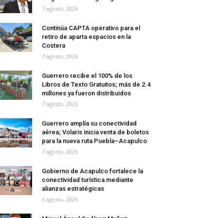
7 agosto, 2026
Continúa CAPTA operativo para el
retiro de aparta espacios en la
Costera
7 agosto, 2026
Guerrero recibe el 100% de los
Libros de Texto Gratuitos; más de 2.4
millones ya fueron distribuidos
7 agosto, 2026
Guerrero amplía su conectividad
aérea; Volaris inicia venta de boletos
para la nueva ruta Puebla–Acapulco
7 agosto, 2026
Gobierno de Acapulco fortalece la
conectividad turística mediante
alianzas estratégicas
6 agosto, 2026