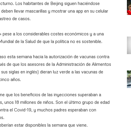
cturno. Los habitantes de Beijing siguen haciéndose
 deben llevar mascarillas y mostrar una app en su celular
rastreo de casos.
» pese a los considerables costes económicos y a una
undial de la Salud de que la política no es sostenible.
aso esta semana hacia la autorización de vacunas contra
ués de que los asesores de la Administración de Alimentos
s siglas en inglés) dieran luz verde a las vacunas de
inco años.
e que los beneficios de las inyecciones superaban a
s, unos 18 millones de niños. Son el último grupo de edad
ontra el Covid-19, y muchos padres esperaban con
os.
eberían estar disponibles la semana que viene.