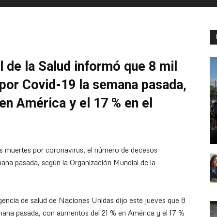
 de la Salud informó que 8 mil
por Covid-19 la semana pasada,
en América y el 17 % en el
s muertes por coronavirus, el número de decesos
ana pasada, según la Organización Mundial de la
gencia de salud de Naciones Unidas dijo este jueves que 8
mana pasada, con aumentos del 21 % en América y el 17 %