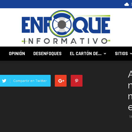
OPINIÓN
DESENFOQUES
EL CARTÓN DE…
SITIOS
Enfoque
Compartir en Twitter
Informativo
1