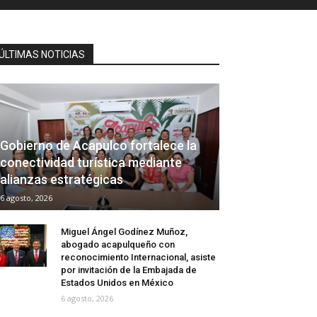
ÚLTIMAS NOTICIAS
Gobierno de Acapulco fortalece la
conectividad turística mediante
alianzas estratégicas
6 agosto, 2026
Miguel Ángel Godínez Muñoz,
abogado acapulqueño con
reconocimiento Internacional, asiste
por invitación de la Embajada de
Estados Unidos en México
6 agosto, 2026