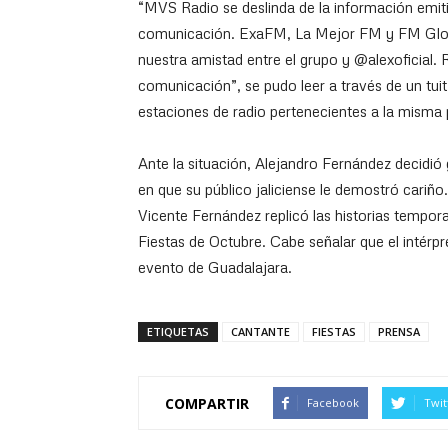
“MVS Radio se deslinda de la información emi
comunicación. ExaFM, La Mejor FM y FM Globo 
nuestra amistad entre el grupo y @alexoficial
comunicación”, se pudo leer a través de un tu
estaciones de radio pertenecientes a la misma
Ante la situación, Alejandro Fernández decidió 
en que su público jaliciense le demostró cariño.
Vicente Fernández replicó las historias tempora
Fiestas de Octubre. Cabe señalar que el intérp
evento de Guadalajara.
ETIQUETAS
CANTANTE
FIESTAS
PRENSA
COMPARTIR
Facebook
Twit