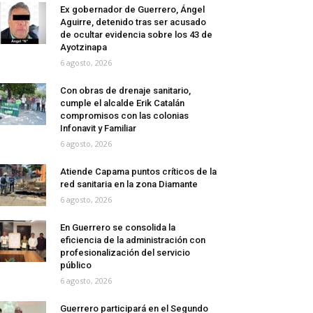
Ex gobernador de Guerrero, Ángel
Aguirre, detenido tras ser acusado
de ocultar evidencia sobre los 43 de
Ayotzinapa
6 agosto, 2026
Con obras de drenaje sanitario,
cumple el alcalde Erik Catalán
compromisos con las colonias
Infonavit y Familiar
6 agosto, 2026
Atiende Capama puntos críticos de la
red sanitaria en la zona Diamante
6 agosto, 2026
En Guerrero se consolida la
eficiencia de la administración con
profesionalización del servicio
público
6 agosto, 2026
Guerrero participará en el Segundo