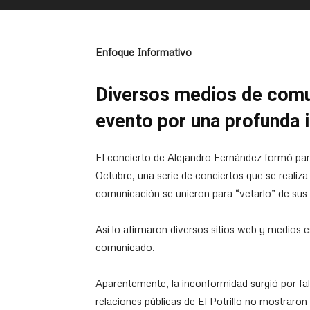
Enfoque Informativo
Diversos medios de comun
evento por una profunda 
El concierto de Alejandro Fernández formó par
Octubre, una serie de conciertos que se realiz
comunicación se unieron para “vetarlo” de sus c
Así lo afirmaron diversos sitios web y medios e
comunicado.
Aparentemente, la inconformidad surgió por fal
relaciones públicas de El Potrillo no mostraron 