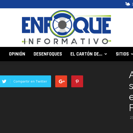
OPINIÓN
DESENFOQUES
EL CARTÓN DE…
SITIOS
Enfoque
Compartir en Twitter
Informativo
2