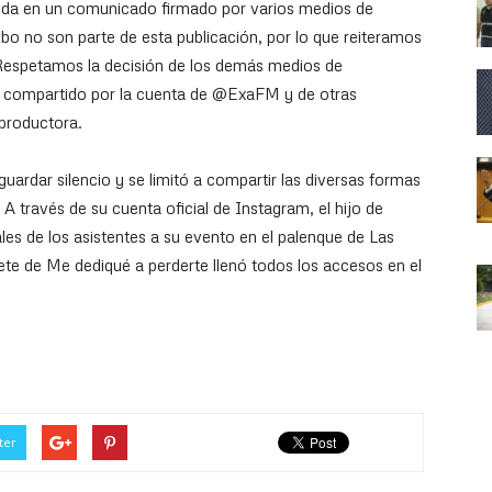
tida en un comunicado firmado por varios medios de
no son parte de esta publicación, por lo que reiteramos
. Respetamos la decisión de los demás medios de
it compartido por la cuenta de @ExaFM y de otras
 productora.
guardar silencio y se limitó a compartir las diversas formas
 A través de su cuenta oficial de Instagram, el hijo de
les de los asistentes a su evento en el palenque de Las
rete de Me dediqué a perderte llenó todos los accesos en el
ter