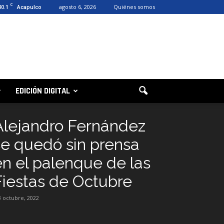
C
30.1
agosto 6, 2026
Quiénes somos
Acapulco
EDICIÓN DIGITAL
Alejandro Fernández
se quedó sin prensa
en el palenque de las
Fiestas de Octubre
3 octubre, 2022