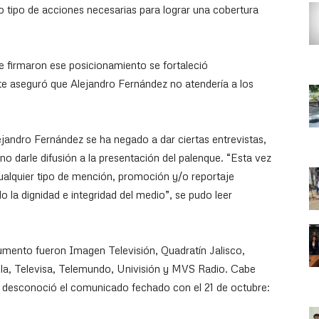
odo tipo de acciones necesarias para lograr una cobertura
 firmaron ese posicionamiento se fortaleció
e aseguró que Alejandro Fernández no atendería a los
jandro Fernández se ha negado a dar ciertas entrevistas,
o darle difusión a la presentación del palenque. “Esta vez
alquier tipo de mención, promoción y/o reportaje
la dignidad e integridad del medio”, se pudo leer
mento fueron Imagen Televisión, Quadratín Jalisco,
a, Televisa, Telemundo, Univisión y MVS Radio. Cabe
n desconoció el comunicado fechado con el 21 de octubre: