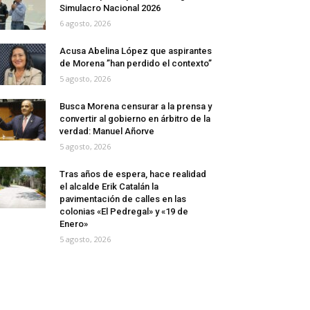
Simulacro Nacional 2026
6 agosto, 2026
Acusa Abelina López que aspirantes
de Morena ”han perdido el contexto”
5 agosto, 2026
Busca Morena censurar a la prensa y
convertir al gobierno en árbitro de la
verdad: Manuel Añorve
5 agosto, 2026
Tras años de espera, hace realidad
el alcalde Erik Catalán la
pavimentación de calles en las
colonias «El Pedregal» y «19 de
Enero»
5 agosto, 2026