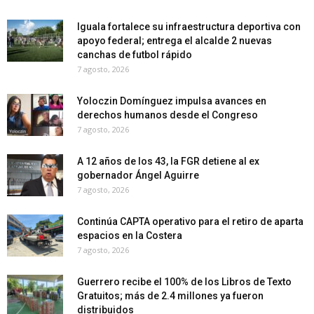
Iguala fortalece su infraestructura deportiva con
apoyo federal; entrega el alcalde 2 nuevas
canchas de futbol rápido
7 agosto, 2026
Yoloczin Domínguez impulsa avances en
derechos humanos desde el Congreso
7 agosto, 2026
A 12 años de los 43, la FGR detiene al ex
gobernador Ángel Aguirre
7 agosto, 2026
Continúa CAPTA operativo para el retiro de aparta
espacios en la Costera
7 agosto, 2026
Guerrero recibe el 100% de los Libros de Texto
Gratuitos; más de 2.4 millones ya fueron
distribuidos