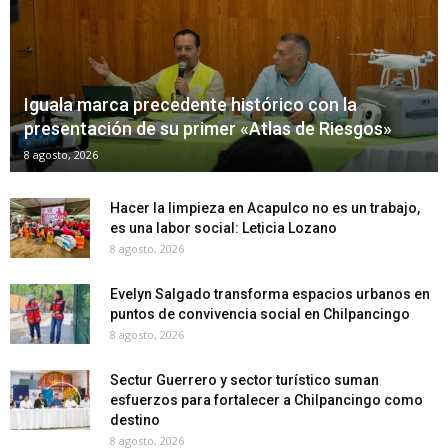
Iguala marca precedente histórico con la
presentación de su primer «Atlas de Riesgos»
8 agosto, 2026
Hacer la limpieza en Acapulco no es un trabajo,
es una labor social: Leticia Lozano
8 agosto, 2026
Evelyn Salgado transforma espacios urbanos en
puntos de convivencia social en Chilpancingo
8 agosto, 2026
Sectur Guerrero y sector turístico suman
esfuerzos para fortalecer a Chilpancingo como
destino
8 agosto, 2026