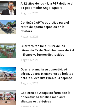
A 12 años de los 43, la FGR detiene al
ex gobernador Ángel Aguirre
7 agosto, 2026
Continúa CAPTA operativo para el
retiro de aparta espacios en la
Costera
7 agosto, 2026
Guerrero recibe el 100% de los
Libros de Texto Gratuitos; más de 2.4
millones ya fueron distribuidos
7 agosto, 2026
Guerrero amplía su conectividad
aérea; Volaris inicia venta de boletos
para la nueva ruta Puebla–Acapulco
7 agosto, 2026
Gobierno de Acapulco fortalece la
conectividad turística mediante
alianzas estratégicas
6 agosto, 2026