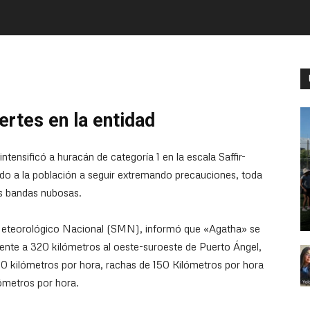
ertes en la entidad
tensificó a huracán de categoría 1 en la escala Saffir-
ado a la población a seguir extremando precauciones, toda
us bandas nubosas.
o Meteorológico Nacional (SMN), informó que «Agatha» se
mente a 320 kilómetros al oeste-suroeste de Puerto Ángel,
0 kilómetros por hora, rachas de 150 Kilómetros por hora
ómetros por hora.