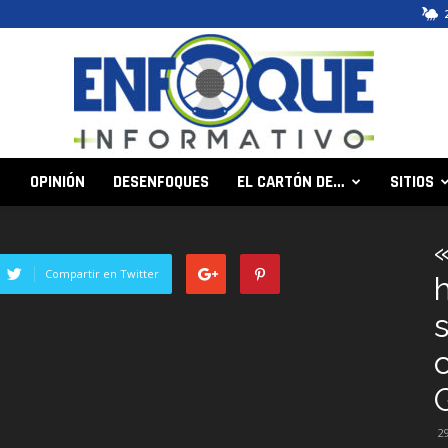
OPINIÓN
DESENFOQUES
EL CARTÓN DE…
SITIOS
Enfoque
Compartir en Twitter
s
Informativo
2