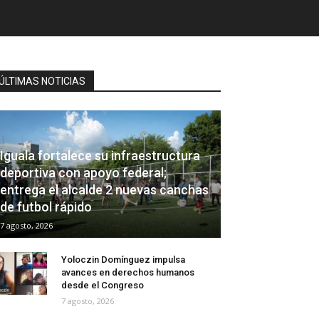
ÚLTIMAS NOTICIAS
Iguala fortalece su infraestructura
deportiva con apoyo federal;
entrega el alcalde 2 nuevas canchas
de futbol rápido
7 agosto, 2026
Yoloczin Domínguez impulsa
avances en derechos humanos
desde el Congreso
7 agosto, 2026