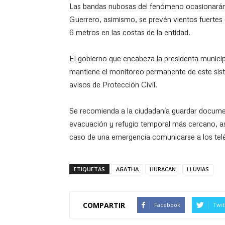
Las bandas nubosas del fenómeno ocasionarán
Guerrero, asimismo, se prevén vientos fuertes 
6 metros en las costas de la entidad.
El gobierno que encabeza la presidenta municipa
mantiene el monitoreo permanente de este sistem
avisos de Protección Civil.
Se recomienda a la ciudadanía guardar documen
evacuación y refugio temporal más cercano, así
caso de una emergencia comunicarse a los tel
ETIQUETAS
AGATHA
HURACAN
LLUVIAS
COMPARTIR
Facebook
Twit