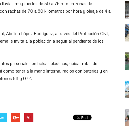
 lluvias muy fuertes de 50 a 75 mm en zonas de
con rachas de 70 a 80 kilómetros por hora y oleaje de 4 a
l, Abelina López Rodríguez, a través del Protección Civil,
a, e invita a la población a seguir al pendiente de los
tos personales en bolsas plásticas, ubicar rutas de
 como tener a la mano linterna, radios con baterías y en
éfonos 911 y 072.
ter