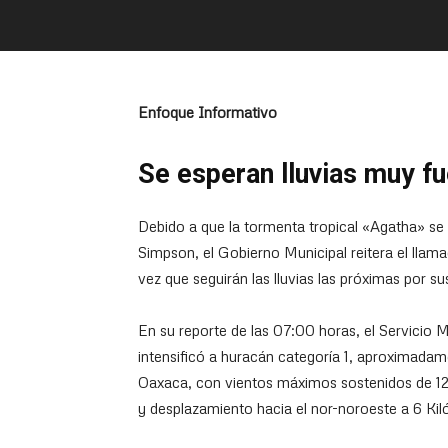
Enfoque Informativo
Se esperan lluvias muy fu
Debido a que la tormenta tropical «Agatha» se in
Simpson, el Gobierno Municipal reitera el llam
vez que seguirán las lluvias las próximas por s
En su reporte de las 07:00 horas, el Servici
intensificó a huracán categoría 1, aproximada
Oaxaca, con vientos máximos sostenidos de 12
y desplazamiento hacia el nor-noroeste a 6 Kil