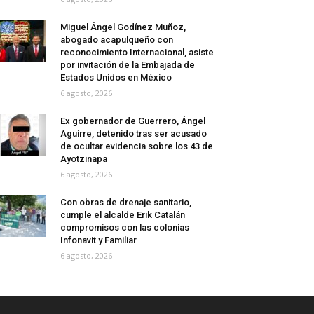
Miguel Ángel Godínez Muñoz,
abogado acapulqueño con
reconocimiento Internacional, asiste
por invitación de la Embajada de
Estados Unidos en México
6 agosto, 2026
Ex gobernador de Guerrero, Ángel
Aguirre, detenido tras ser acusado
de ocultar evidencia sobre los 43 de
Ayotzinapa
6 agosto, 2026
Con obras de drenaje sanitario,
cumple el alcalde Erik Catalán
compromisos con las colonias
Infonavit y Familiar
6 agosto, 2026