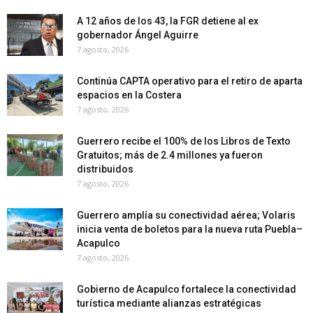
A 12 años de los 43, la FGR detiene al ex
gobernador Ángel Aguirre
7 agosto, 2026
Continúa CAPTA operativo para el retiro de aparta
espacios en la Costera
7 agosto, 2026
Guerrero recibe el 100% de los Libros de Texto
Gratuitos; más de 2.4 millones ya fueron
distribuidos
7 agosto, 2026
Guerrero amplía su conectividad aérea; Volaris
inicia venta de boletos para la nueva ruta Puebla–
Acapulco
7 agosto, 2026
Gobierno de Acapulco fortalece la conectividad
turística mediante alianzas estratégicas