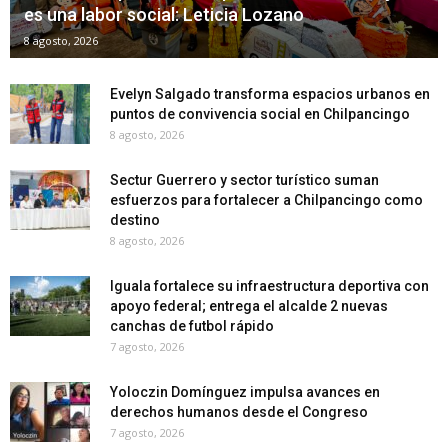
es una labor social: Leticia Lozano
8 agosto, 2026
Evelyn Salgado transforma espacios urbanos en
puntos de convivencia social en Chilpancingo
8 agosto, 2026
Sectur Guerrero y sector turístico suman
esfuerzos para fortalecer a Chilpancingo como
destino
8 agosto, 2026
Iguala fortalece su infraestructura deportiva con
apoyo federal; entrega el alcalde 2 nuevas
canchas de futbol rápido
7 agosto, 2026
Yoloczin Domínguez impulsa avances en
derechos humanos desde el Congreso
7 agosto, 2026