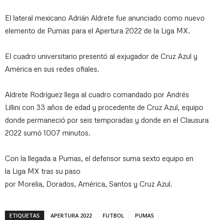
El lateral mexicano Adrián Aldrete fue anunciado como nuevo
elemento de Pumas para el Apertura 2022 de la Liga MX.
El cuadro universitario presentó al exjugador de Cruz Azul y
América en sus redes ofiales.
Aldrete Rodríguez llega al cuadro comandado por Andrés
Lillini con 33 años de edad y procedente de Cruz Azul, equipo
donde permaneció por seis temporadas y donde en el Clausura
2022 sumó 1007 minutos.
Con la llegada a Pumas, el defensor suma sexto equipo en
la Liga MX tras su paso
por Morelia, Dorados, América, Santos y Cruz Azul.
ETIQUETAS
APERTURA 2022
FUTBOL
PUMAS