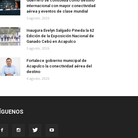
Guerrero se consolida como destino
internacional con mayor conectividad
aérea y eventos de clase mundial
5 agosto, 2026
Inaugura Evelyn Salgado Pineda la 62
Edición de la Exposición Nacional de
Ganado Cebú en Acapulco
5 agosto, 2026
Fortalece gobierno municipal de
Acapulco la conectividad aérea del
destino
4 agosto, 2026
ÍGUENOS