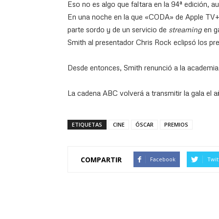
Eso no es algo que faltara en la 94ª edición, 
En una noche en la que «CODA» de Apple TV+ se
parte sordo y de un servicio de
streaming
en ga
Smith al presentador Chris Rock eclipsó los pr
Desde entonces, Smith renunció a la academia,
La cadena ABC volverá a transmitir la gala el a
ETIQUETAS
CINE
ÓSCAR
PREMIOS
COMPARTIR
Facebook
Twit