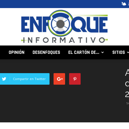
OPINIÓN
DESENFOQUES
EL CARTÓN DE…
SITIOS
Enfoque
Compartir en Twitter
Informativo
1