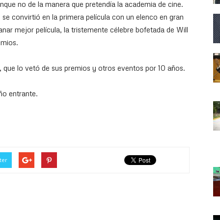
aunque no de la manera que pretendía la academia de cine.
 convirtió en la primera película con un elenco en gran
nar mejor película, la tristemente célebre bofetada de Will
emios.
 que lo vetó de sus premios y otros eventos por 10 años.
ño entrante.
ter