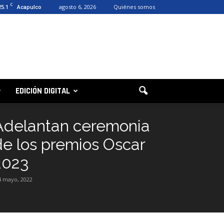
C
25.1
agosto 6, 2026
Quiénes somos
Acapulco
EDICIÓN DIGITAL
Adelantan ceremonia
de los premios Oscar
2023
4 mayo, 2022