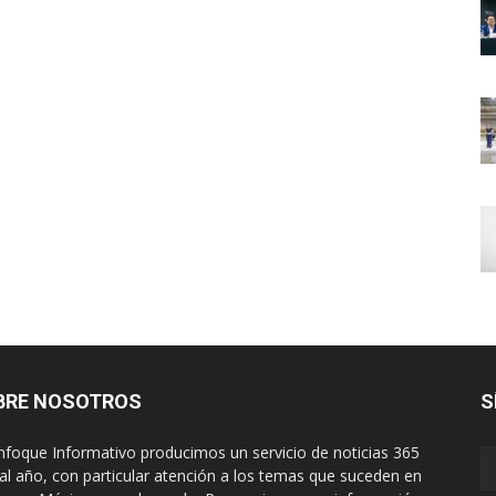
BRE NOSOTROS
S
nfoque Informativo producimos un servicio de noticias 365
 al año, con particular atención a los temas que suceden en