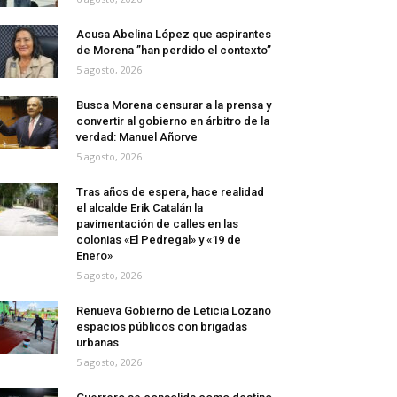
Acusa Abelina López que aspirantes
de Morena ”han perdido el contexto”
5 agosto, 2026
Busca Morena censurar a la prensa y
convertir al gobierno en árbitro de la
verdad: Manuel Añorve
5 agosto, 2026
Tras años de espera, hace realidad
el alcalde Erik Catalán la
pavimentación de calles en las
colonias «El Pedregal» y «19 de
Enero»
5 agosto, 2026
Renueva Gobierno de Leticia Lozano
espacios públicos con brigadas
urbanas
5 agosto, 2026