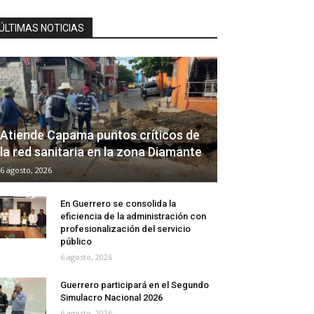
ÚLTIMAS NOTICIAS
Atiende Capama puntos críticos de
la red sanitaria en la zona Diamante
6 agosto, 2026
En Guerrero se consolida la
eficiencia de la administración con
profesionalización del servicio
público
6 agosto, 2026
Guerrero participará en el Segundo
Simulacro Nacional 2026
6 agosto, 2026