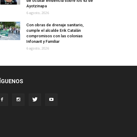
de ocultar evidencia sobre los 43 de
Ayotzinapa
6 agosto, 2026
Con obras de drenaje sanitario,
cumple el alcalde Erik Catalán
compromisos con las colonias
Infonavit y Familiar
6 agosto, 2026
ÍGUENOS