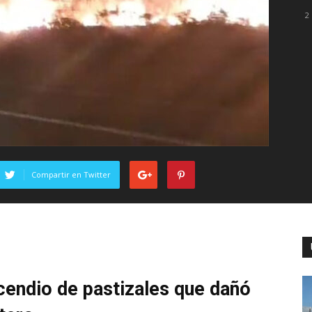
2
Compartir en Twitter
ncendio de pastizales que dañó