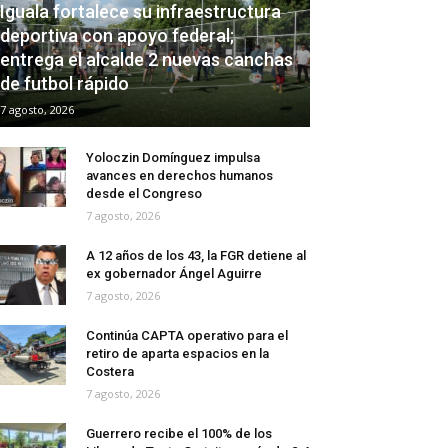
Iguala fortalece su infraestructura
deportiva con apoyo federal;
entrega el alcalde 2 nuevas canchas
de futbol rápido
7 agosto, 2026
Yoloczin Domínguez impulsa
avances en derechos humanos
desde el Congreso
7 agosto, 2026
A 12 años de los 43, la FGR detiene al
ex gobernador Ángel Aguirre
7 agosto, 2026
Continúa CAPTA operativo para el
retiro de aparta espacios en la
Costera
7 agosto, 2026
Guerrero recibe el 100% de los