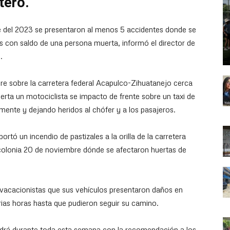
tero.
e del 2023 se presentaron al menos 5 accidentes donde se
s con saldo de una persona muerta, informó el director de
.
re sobre la carretera federal Acapulco-Zihuatanejo cerca
erta un motociclista se impacto de frente sobre un taxi de
ente y dejando heridos al chófer y a los pasajeros.
rtó un incendio de pastizales a la orilla de la carretera
 colonia 20 de noviembre dónde se afectaron huertas de
a vacacionistas que sus vehículos presentaron daños en
as horas hasta que pudieron seguir su camino.
drá durante toda esta semana con la recomendación a los