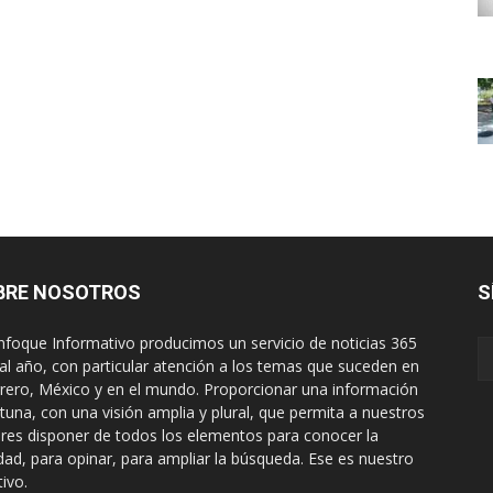
BRE NOSOTROS
S
nfoque Informativo producimos un servicio de noticias 365
 al año, con particular atención a los temas que suceden en
rero, México y en el mundo. Proporcionar una información
tuna, con una visión amplia y plural, que permita a nuestros
ores disponer de todos los elementos para conocer la
idad, para opinar, para ampliar la búsqueda. Ese es nuestro
tivo.