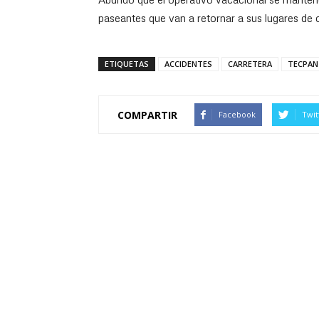
paseantes que van a retornar a sus lugares de o
ETIQUETAS
ACCIDENTES
CARRETERA
TECPAN
COMPARTIR
Facebook
Twit