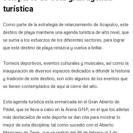
turística
Como parte de la estrategia de relanzamiento de Acapulco, este
destino de playa mantiene una agenda turística de alto nivel, que
se suma a los esfuerzos de los diferentes sectores, para lograr
que este destino de playa renazca y vuelva a brillar.
Torneos deportivos, eventos culturales y musicales, así como la
inauguración de diversos espacios dedicados a difundir la historia
y tradición de este destino, son sólo algunos de los eventos que
se tienen contemplados de aquí al cierre del año.
Esta agenda turística está enmarcada en el Gran Abierto de
Pádel, que se lleva a cabo en la Arena GNP, en el que los atletas
más destacados de este deporte se dan cita para mostrar lo
mejor de esta disciplina; tal como sucedió con el Abierto
Mexicano de Tenis, que se realizó del 26 de febrero al 2 de