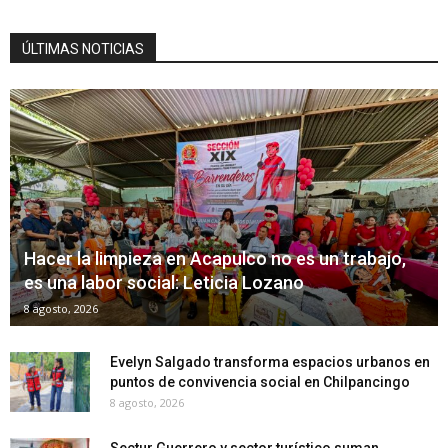
ÚLTIMAS NOTICIAS
Hacer la limpieza en Acapulco no es un trabajo,
es una labor social: Leticia Lozano
8 agosto, 2026
Evelyn Salgado transforma espacios urbanos en
puntos de convivencia social en Chilpancingo
8 agosto, 2026
Sectur Guerrero y sector turístico suman