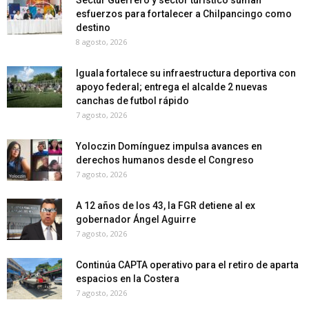
esfuerzos para fortalecer a Chilpancingo como
destino
8 agosto, 2026
Iguala fortalece su infraestructura deportiva con
apoyo federal; entrega el alcalde 2 nuevas
canchas de futbol rápido
7 agosto, 2026
Yoloczin Domínguez impulsa avances en
derechos humanos desde el Congreso
7 agosto, 2026
A 12 años de los 43, la FGR detiene al ex
gobernador Ángel Aguirre
7 agosto, 2026
Continúa CAPTA operativo para el retiro de aparta
espacios en la Costera
7 agosto, 2026