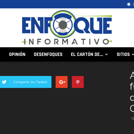
OPINIÓN
DESENFOQUES
EL CARTÓN DE…
SITIOS
Enfoque
Compartir en Twitter
Informativo
1