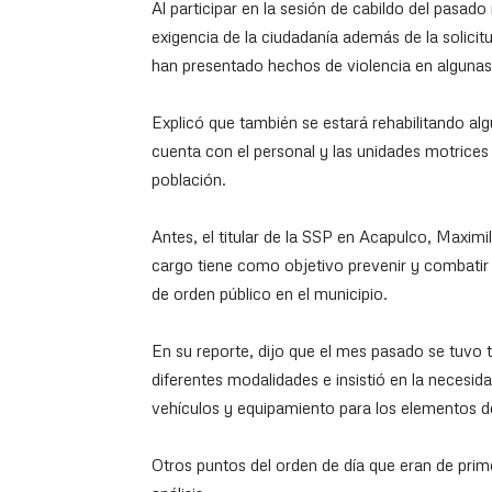
Al participar en la sesión de cabildo del pasado
exigencia de la ciudadanía además de la solicit
han presentado hechos de violencia en algunas
Explicó que también se estará rehabilitando al
cuenta con el personal y las unidades motrices 
población.
Antes, el titular de la SSP en Acapulco, Maxim
cargo tiene como objetivo prevenir y combatir l
de orden público en el municipio.
En su reporte, dijo que el mes pasado se tuvo 
diferentes modalidades e insistió en la necesid
vehículos y equipamiento para los elementos d
Otros puntos del orden de día que eran de prime