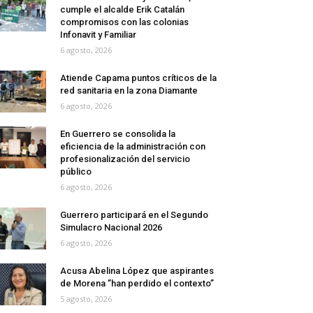
cumple el alcalde Erik Catalán
compromisos con las colonias
Infonavit y Familiar
6 agosto, 2026
Atiende Capama puntos críticos de la
red sanitaria en la zona Diamante
6 agosto, 2026
En Guerrero se consolida la
eficiencia de la administración con
profesionalización del servicio
público
6 agosto, 2026
Guerrero participará en el Segundo
Simulacro Nacional 2026
6 agosto, 2026
Acusa Abelina López que aspirantes
de Morena ”han perdido el contexto”
5 agosto, 2026