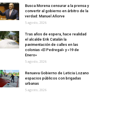
Busca Morena censurar a la prensa y
convertir al gobierno en árbitro de la
verdad: Manuel Añorve
5 agosto, 2026
Tras años de espera, hace realidad
el alcalde Erik Catalán la
pavimentación de calles en las
colonias «El Pedregal» y «19 de
Enero»
5 agosto, 2026
Renueva Gobierno de Leticia Lozano
espacios públicos con brigadas
urbanas
5 agosto, 2026