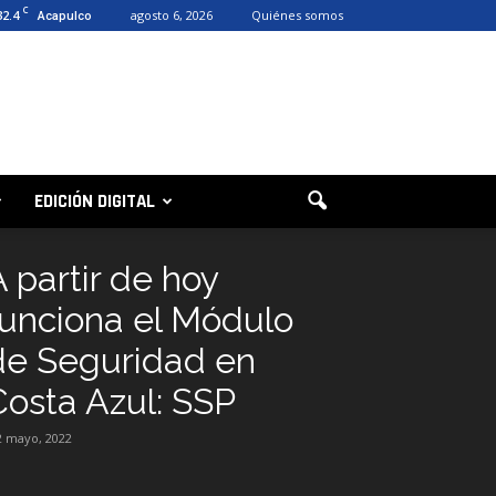
C
32.4
agosto 6, 2026
Quiénes somos
Acapulco
EDICIÓN DIGITAL
A partir de hoy
funciona el Módulo
de Seguridad en
Costa Azul: SSP
2 mayo, 2022