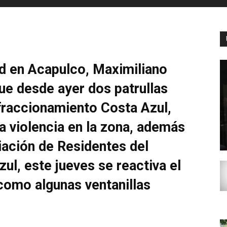
ad en Acapulco, Maximiliano
ue desde ayer dos patrullas
 fraccionamiento Costa Azul,
a violencia en la zona, además
iación de Residentes del
l, este jueves se reactiva el
 como algunas ventanillas