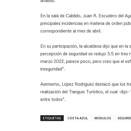
análisis.
En la sala de Cabildo, Juan R. Escudero del Ay
principales incidencias en materia de orden públi
correspondiente al mes de abril.
En su participación, la alcaldesa dijo que en l
percepción de seguridad se redujo 3.5 en tres 
marzo 2022, parece poco, pero creo que el esf
inseguridad”.
Asimismo, López Rodríguez destacó que los tre
realización del Tianguis Turístico, el cual -dijo
entre todos”.
ETIQUETAS
COSTA AZUL
MODULOS
SEGURI