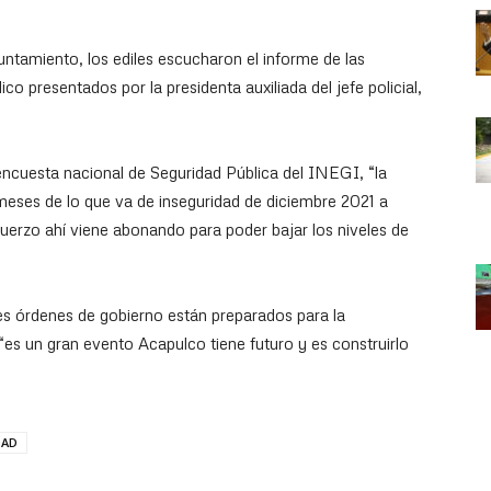
untamiento, los ediles escucharon el informe de las
co presentados por la presidenta auxiliada del jefe policial,
a encuesta nacional de Seguridad Pública del INEGI, “la
meses de lo que va de inseguridad de diciembre 2021 a
uerzo ahí viene abonando para poder bajar los niveles de
s órdenes de gobierno están preparados para la
- “es un gran evento Acapulco tiene futuro y es construirlo
DAD