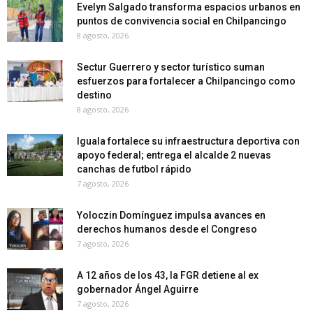
Evelyn Salgado transforma espacios urbanos en
puntos de convivencia social en Chilpancingo
8 agosto, 2026
Sectur Guerrero y sector turístico suman
esfuerzos para fortalecer a Chilpancingo como
destino
8 agosto, 2026
Iguala fortalece su infraestructura deportiva con
apoyo federal; entrega el alcalde 2 nuevas
canchas de futbol rápido
7 agosto, 2026
Yoloczin Domínguez impulsa avances en
derechos humanos desde el Congreso
7 agosto, 2026
A 12 años de los 43, la FGR detiene al ex
gobernador Ángel Aguirre
7 agosto, 2026