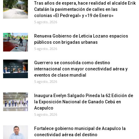
Tras años de espera, hace realidad el alcalde Erik
Catalán la pavimentación de calles en las
colonias «El Pedregal» y «19 de Enero»
5 agosto, 2026
Renueva Gobierno de Leticia Lozano espacios
públicos con brigadas urbanas
5 agosto, 2026
Guerrero se consolida como destino
internacional con mayor conectividad aérea y
eventos de clase mundial
5 agosto, 2026
Inaugura Evelyn Salgado Pineda la 62 Edición de
la Exposición Nacional de Ganado Cebú en
Acapulco
5 agosto, 2026
Fortalece gobierno municipal de Acapulco la
conectividad aérea del destino