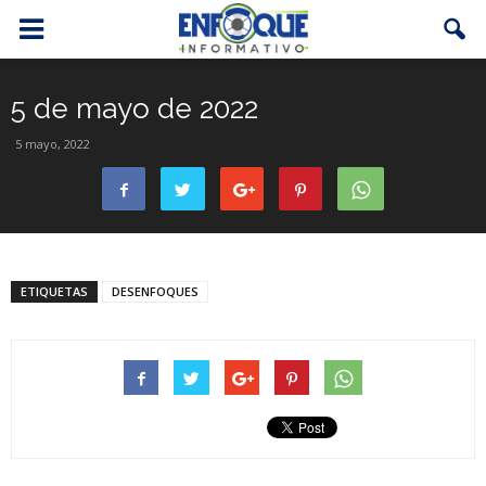
5 de mayo de 2022
5 mayo, 2022
ETIQUETAS
DESENFOQUES