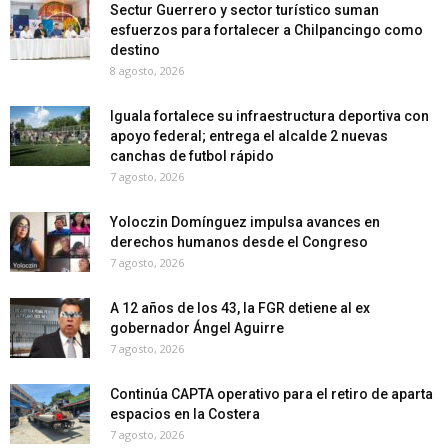
Sectur Guerrero y sector turístico suman
esfuerzos para fortalecer a Chilpancingo como
destino
8 agosto, 2026
Iguala fortalece su infraestructura deportiva con
apoyo federal; entrega el alcalde 2 nuevas
canchas de futbol rápido
7 agosto, 2026
Yoloczin Domínguez impulsa avances en
derechos humanos desde el Congreso
7 agosto, 2026
A 12 años de los 43, la FGR detiene al ex
gobernador Ángel Aguirre
7 agosto, 2026
Continúa CAPTA operativo para el retiro de aparta
espacios en la Costera
7 agosto, 2026