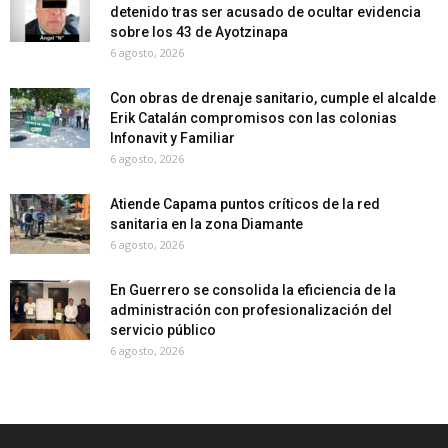
detenido tras ser acusado de ocultar evidencia
sobre los 43 de Ayotzinapa
6 agosto, 2026
Con obras de drenaje sanitario, cumple el alcalde
Erik Catalán compromisos con las colonias
Infonavit y Familiar
6 agosto, 2026
Atiende Capama puntos críticos de la red
sanitaria en la zona Diamante
6 agosto, 2026
En Guerrero se consolida la eficiencia de la
administración con profesionalización del
servicio público
6 agosto, 2026