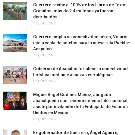
Guerrero recibe el 100% de los Libros de Texto
Gratuitos; más de 2.4 millones ya fueron
distribuidos
7 agosto, 2026
Guerrero amplía su conectividad aérea; Volaris
inicia venta de boletos para la nueva ruta Puebla–
Acapulco
7 agosto, 2026
Gobierno de Acapulco fortalece la conectividad
turística mediante alianzas estratégicas
6 agosto, 2026
Miguel Ángel Godínez Muñoz, abogado
acapulqueño con reconocimiento Internacional,
asiste por invitación de la Embajada de Estados
Unidos en México
6 agosto, 2026
Ex gobernador de Guerrero, Ángel Aguirre,