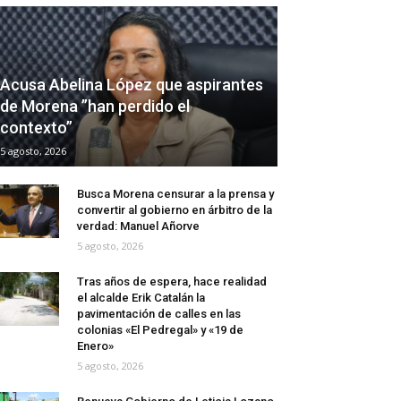
Acusa Abelina López que aspirantes
de Morena ”han perdido el
contexto”
5 agosto, 2026
Busca Morena censurar a la prensa y
convertir al gobierno en árbitro de la
verdad: Manuel Añorve
5 agosto, 2026
Tras años de espera, hace realidad
el alcalde Erik Catalán la
pavimentación de calles en las
colonias «El Pedregal» y «19 de
Enero»
5 agosto, 2026