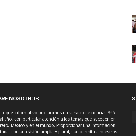
BRE NOSOTROS
S
nfoque Informativo producimos un servicio de noticias 365
 al año, con particular atención a los temas que suceden en
rero, México y en el mundo. Proporcionar una información
tuna, con una visión amplia y plural, que permita a nuestros