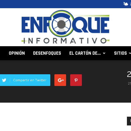
OPINIÓN
DESENFOQUES
EL CARTÓN DE…
SITIOS
Enfoque
Compartir en Twitter
2
Informativo