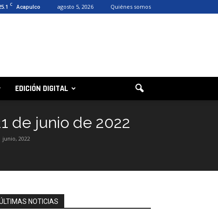
C
25.1
agosto 5, 2026
Quiénes somos
Acapulco
EDICIÓN DIGITAL
21 de junio de 2022
1 junio, 2022
ÚLTIMAS NOTICIAS