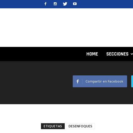
HOME
SECCIONES
Compartir en Facebook
ETIQUETAS
DESENFOQUES