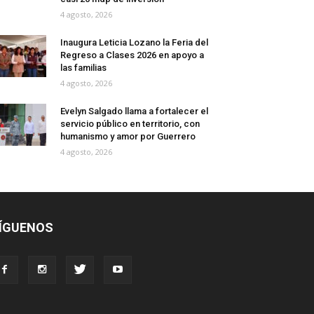
4 agosto, 2026
Inaugura Leticia Lozano la Feria del
Regreso a Clases 2026 en apoyo a
las familias
4 agosto, 2026
Evelyn Salgado llama a fortalecer el
servicio público en territorio, con
humanismo y amor por Guerrero
4 agosto, 2026
ÍGUENOS