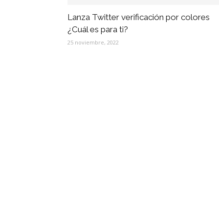
Lanza Twitter verificación por colores
¿Cuál es para ti?
25 noviembre, 2022