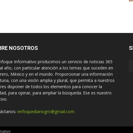
BRE NOSOTROS
S
nfoque Informativo producimos un servicio de noticias 365
 al año, con particular atención a los temas que suceden en
rero, México y en el mundo. Proporcionar una información
tuna, con una visión amplia y plural, que permita a nuestros
ores disponer de todos los elementos para conocer la
idad, para opinar, para ampliar la búsqueda. Ese es nuestro
tivo.
áctanos:
enfoquediariogro@gmail.com
mativo