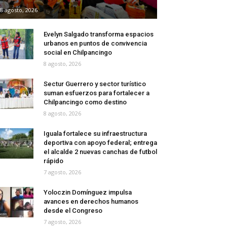
8 agosto, 2026
Evelyn Salgado transforma espacios
urbanos en puntos de convivencia
social en Chilpancingo
8 agosto, 2026
Sectur Guerrero y sector turístico
suman esfuerzos para fortalecer a
Chilpancingo como destino
8 agosto, 2026
Iguala fortalece su infraestructura
deportiva con apoyo federal; entrega
el alcalde 2 nuevas canchas de futbol
rápido
7 agosto, 2026
Yoloczin Domínguez impulsa
avances en derechos humanos
desde el Congreso
7 agosto, 2026