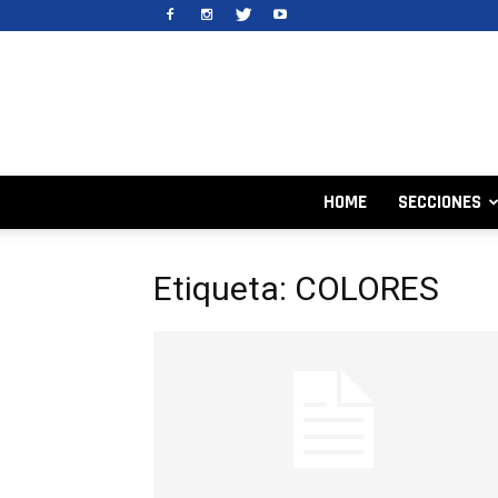
HOME
SECCIONES
Etiqueta: COLORES