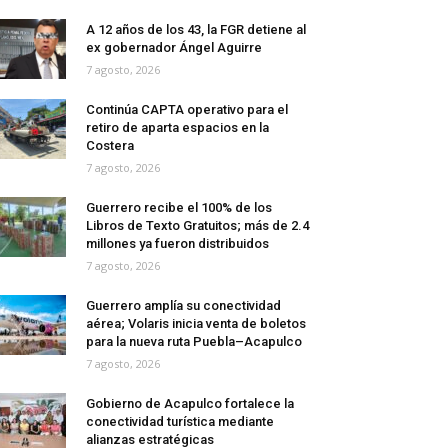
A 12 años de los 43, la FGR detiene al
ex gobernador Ángel Aguirre
7 agosto, 2026
Continúa CAPTA operativo para el
retiro de aparta espacios en la
Costera
7 agosto, 2026
Guerrero recibe el 100% de los
Libros de Texto Gratuitos; más de 2.4
millones ya fueron distribuidos
7 agosto, 2026
Guerrero amplía su conectividad
aérea; Volaris inicia venta de boletos
para la nueva ruta Puebla–Acapulco
7 agosto, 2026
Gobierno de Acapulco fortalece la
conectividad turística mediante
alianzas estratégicas